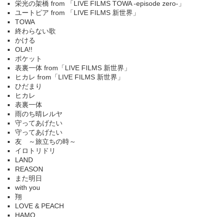
栄光の架橋 from 「LIVE FILMS TOWA -episode zero-」
ユートピア from 「LIVE FILMS 新世界」
TOWA
終わらない歌
かける
OLA!!
ポケット
表裏一体 from「LIVE FILMS 新世界」
ヒカレ from「LIVE FILMS 新世界」
ひだまり
ヒカレ
表裏一体
雨のち晴レルヤ
守ってあげたい
守ってあげたい
友 ～旅立ちの時～
イロトリドリ
LAND
REASON
また明日
with you
翔
LOVE & PEACH
HAMO