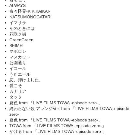
ALWAYS
奇々怪界-KIKIKAIKAI-
NATSUMONOGATARI
イマサラ
そのときには
花咲ク街
GreenGreen
SEIMEI
マボロシ
マスカット
公園通り
イコール
うたエール
恋、弾けました。
愛こそ
カナリア
タッタ
夏色 from 「LIVE FILMS TOWA -episode zero-」
終わらない歌 アレンジVer. from 「LIVE FILMS TOWA -episode
zero-」
夏色 from 「LIVE FILMS TOWA -episode zero-」
TOWA from 「LIVE FILMS TOWA -episode zero-」
かける from 「LIVE FILMS TOWA -episode zero-」