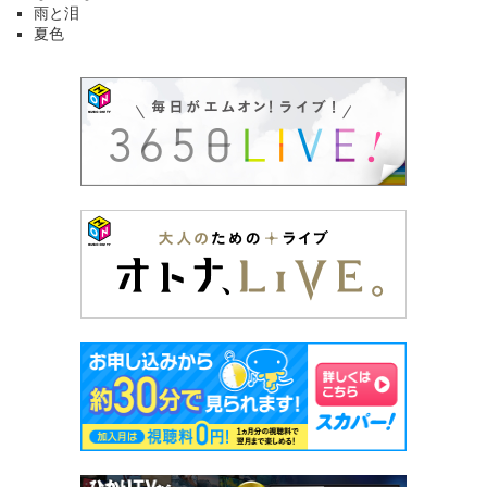
雨と泪
夏色