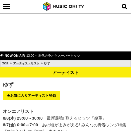
NOW ON AIR
13:00～ 歴代カラオケスーパーヒッツ
TOP
アーティストリスト
ゆず
アーティスト
ゆず
★お気に入りアーティスト登録
オンエアリスト
8/6(木) 29:00～30:00
最新最強! 歌えるヒッツ
『幾重』
8/7(金) 6:00～7:00
あの頃がよみがえる! みんなの青春ソング特集