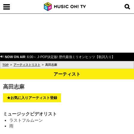
NOW ON AIR
6:00～ J-POP決定版! 歴代最強ミリオンヒッツ【歌詞入り】
TOP
アーティストリスト
高田志麻
アーティスト
高田志麻
★お気に入りアーティスト登録
ミュージックビデオリスト
ラストフルムーン
雨