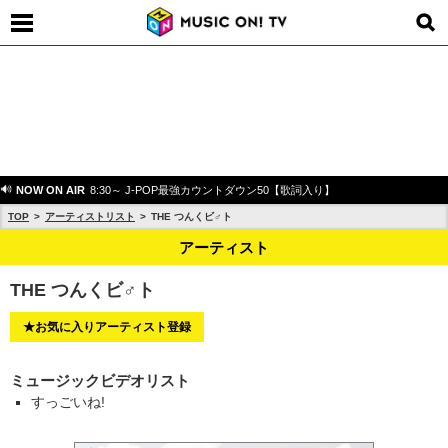
NOW ON AIR
8:30～ J-POP最強カウントダウン50【歌詞入り】
TOP
アーティストリスト
THE つんくビ♂ト
アーティスト
THE つんくビ♂ト
★お気に入りアーティスト登録
ミュージックビデオリスト
すっごいね!