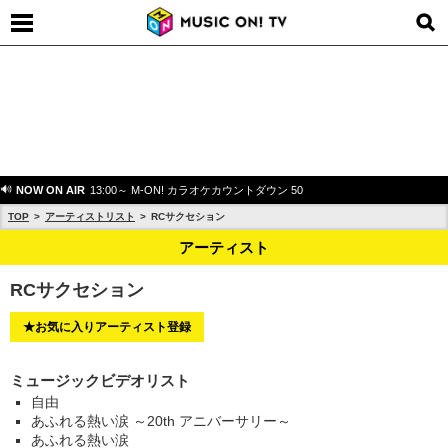
NOW ON AIR
13:00～ M-ON! カラオケカウントダウン 50
TOP
アーティストリスト
RCサクセション
アーティスト
RCサクセション
★お気に入りアーティスト登録
ミュージックビデオリスト
自由
あふれる熱い涙 ～20th アニバーサリー～
あふれる熱い涙