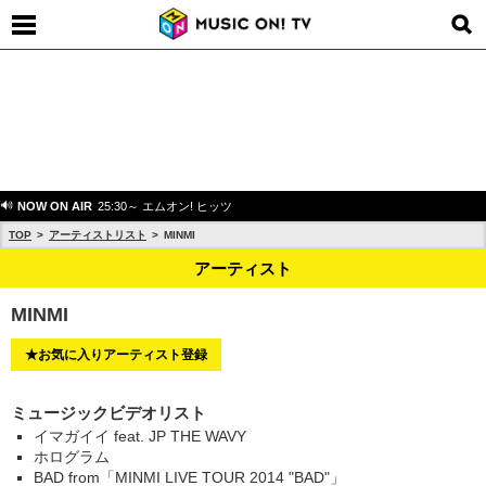
NOW ON AIR
25:30～ エムオン! ヒッツ
TOP
アーティストリスト
MINMI
アーティスト
MINMI
★お気に入りアーティスト登録
ミュージックビデオリスト
イマガイイ feat. JP THE WAVY
ホログラム
BAD from「MINMI LIVE TOUR 2014 "BAD"」