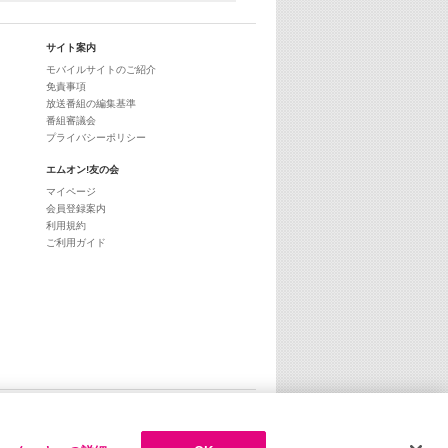
サイト案内
モバイルサイトのご紹介
免責事項
放送番組の編集基準
番組審議会
プライバシーポリシー
エムオン!友の会
マイページ
会員登録案内
利用規約
ご利用ガイド
ページトップへ