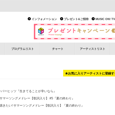
インフォメーション
プレゼント&ご招待
MUSIC ON!
プログラムリスト
チャート
アーティストリスト
★お気に入りアーティストに登録す
ーパーヒッツ
『生きてることが辛いなら』
 サマーソングメドレー【歌詞入り】 #5
『夏の終わり』
夏聴きたい! サマーソングメドレー【歌詞入り】
『夏の終わり』