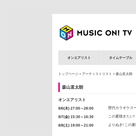
オンエアリスト
タイムテーブル
トップページ
>
アーティストリスト
> 森山直太朗
森山直太朗
オンエアリスト
歴代カラオケス
8/6(木) 27:00～28:00
この夏聴きたい!
8/7(金) 15:30～16:30
よりぬき! この
8/8(土) 19:00～21:00