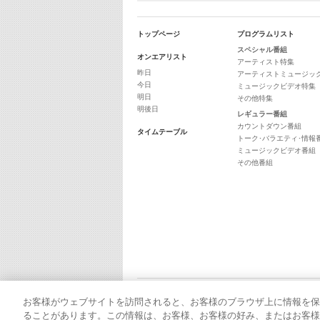
トップページ
プログラムリスト
スペシャル番組
オンエアリスト
アーティスト特集
昨日
アーティストミュージッ
今日
ミュージックビデオ特集
明日
その他特集
明後日
レギュラー番組
カウントダウン番組
タイムテーブル
トーク･バラエティ･情報
ミュージックビデオ番組
その他番組
お客様がウェブサイトを訪問されると、お客様のブラウザ上に情報を保
ることがあります。この情報は、お客様、お客様の好み、またはお客様