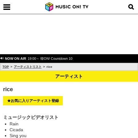
NOW ON AIR
19:00～ 韓ON! Countdown 10
TOP
アーティストリスト
rice
アーティスト
rice
★お気に入りアーティスト登録
ミュージックビデオリスト
Rain
Cicada
Sing you