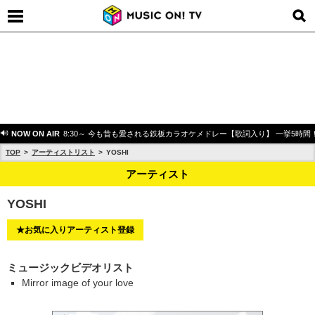
NOW ON AIR
8:30～ 今も昔も愛される鉄板カラオケメドレー【歌詞入り】 一挙5時間
TOP
アーティストリスト
YOSHI
アーティスト
YOSHI
★お気に入りアーティスト登録
ミュージックビデオリスト
Mirror image of your love