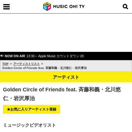
NOW ON AIR
13:30～ Apple Music カウントダウン 20
TOP
アーティストリスト
Golden Circle of Friends feat. 斉藤和義・北川悠仁・岩沢厚治
アーティスト
Golden Circle of Friends feat. 斉藤和義・北川悠
仁・岩沢厚治
★お気に入りアーティスト登録
ミュージックビデオリスト