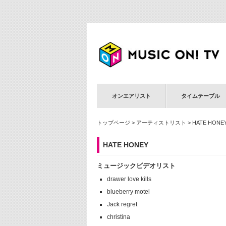
オンエアリスト
タイムテーブル
トップページ
>
アーティストリスト
> HATE HONE
HATE HONEY
ミュージックビデオリスト
drawer love kills
blueberry motel
Jack regret
christina