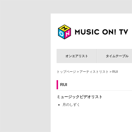
オンエアリスト
タイムテーブル
トップページ
>
アーティストリスト
> RUI
RUI
ミュージックビデオリスト
月のしずく