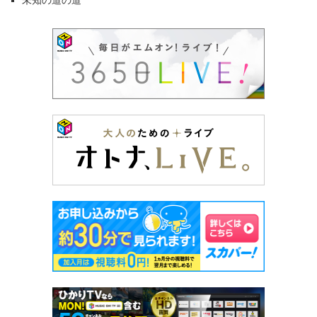
未知の道の道