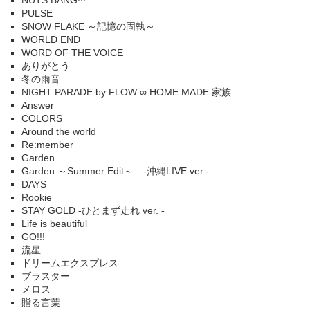
NUTS BANG!!!
PULSE
SNOW FLAKE ～記憶の固執～
WORLD END
WORD OF THE VOICE
ありがとう
冬の雨音
NIGHT PARADE by FLOW ∞ HOME MADE 家族
Answer
COLORS
Around the world
Re:member
Garden
Garden ～Summer Edit～ -沖縄LIVE ver.-
DAYS
Rookie
STAY GOLD -ひとまず走れ ver. -
Life is beautiful
GO!!!
流星
ドリームエクスプレス
ブラスター
メロス
贈る言葉