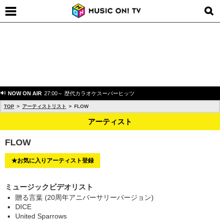
NOW ON AIR
27:00～ 歴代カラオケスーパーヒッツ
TOP
アーティストリスト
FLOW
アーティスト
FLOW
★お気に入りアーティスト登録
ミュージックビデオリスト
贈る言葉 (20周年アニバーサリーバージョン)
DICE
United Sparrows