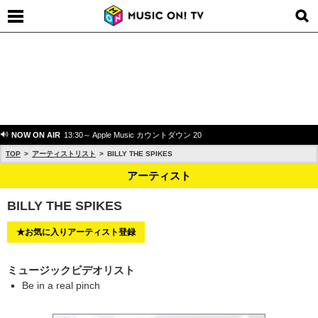
NOW ON AIR
13:30～ Apple Music カウントダウン 20
TOP
アーティストリスト
BILLY THE SPIKES
アーティスト
BILLY THE SPIKES
★お気に入りアーティスト登録
ミュージックビデオリスト
Be in a real pinch