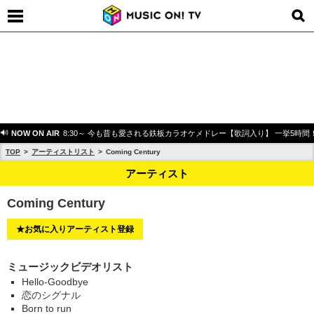
NOW ON AIR
8:30～ 今も昔も愛される鉄板カラオケメドレー【歌詞入り】 一挙5時間
TOP
アーティストリスト
Coming Century
アーティスト
Coming Century
★お気に入りアーティスト登録
ミュージックビデオリスト
Hello-Goodbye
恋のシグナル
Born to run