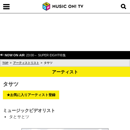
NOW ON AIR
23:00～ SUPER EIGHT特集
TOP
アーティストリスト
タサツ
アーティスト
タサツ
★お気に入りアーティスト登録
ミュージックビデオリスト
タとサとツ