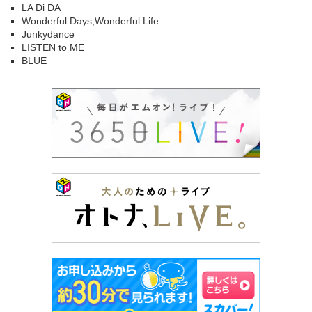
LA Di DA
Wonderful Days,Wonderful Life.
Junkydance
LISTEN to ME
BLUE