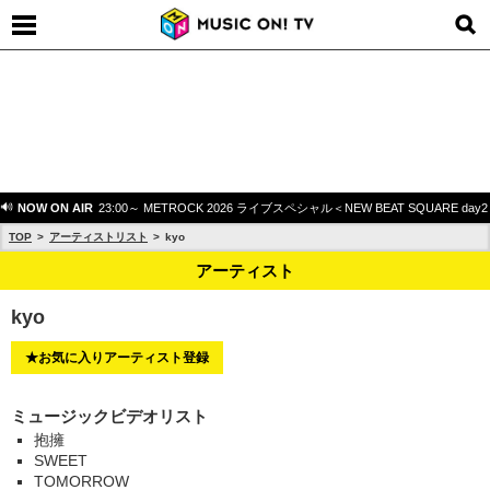
NOW ON AIR
23:00～ METROCK 2026 ライブスペシャル＜NEW BEAT SQUARE day
TOP
アーティストリスト
kyo
アーティスト
kyo
★お気に入りアーティスト登録
ミュージックビデオリスト
抱擁
SWEET
TOMORROW