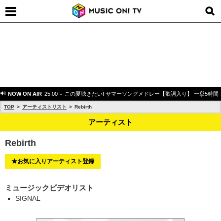
NOW ON AIR
25:00～ この夏聴きたい! サマーソングメドレー【歌詞入り】 一挙5時間
TOP
アーティストリスト
Rebirth
アーティスト
Rebirth
★お気に入りアーティスト登録
ミュージックビデオリスト
SIGNAL