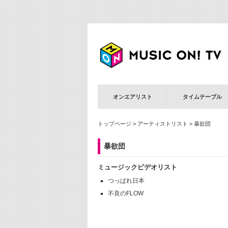
オンエアリスト
タイムテーブル
トップページ
>
アーティストリスト
> 暴欲団
暴欲団
ミュージックビデオリスト
つっぱれ日本
不良のFLOW