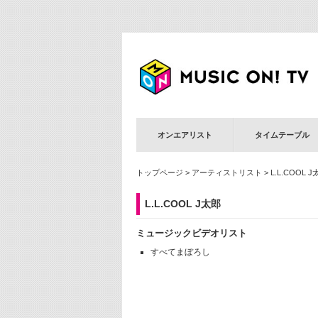
オンエアリスト
タイムテーブル
トップページ
>
アーティストリスト
> L.L.COOL 
L.L.COOL J太郎
ミュージックビデオリスト
すべてまぼろし