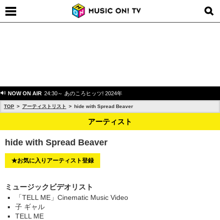
NOW ON AIR
24:30～ あのころヒッツ! 2024年
TOP
アーティストリスト
hide with Spread Beaver
アーティスト
hide with Spread Beaver
★お気に入りアーティスト登録
ミュージックビデオリスト
「TELL ME」Cinematic Music Video
子 ギャル
TELL ME