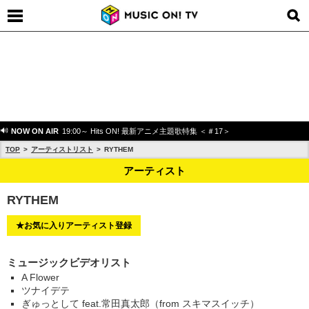
NOW ON AIR
19:00～ Hits ON! 最新アニメ主題歌特集 ＜＃17＞
TOP
アーティストリスト
RYTHEM
アーティスト
RYTHEM
★お気に入りアーティスト登録
ミュージックビデオリスト
A Flower
ツナイデテ
ぎゅっとして feat.常田真太郎（from スキマスイッチ）