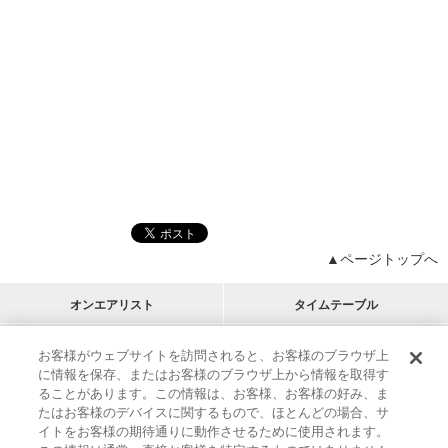
▲ページトップへ
オンエアリスト
タイムテーブル
プログラムリスト
チャート
お客様がウェブサイトを訪問されると、お客様のブラウザ上
に情報を保存、またはお客様のブラウザ上から情報を取得す
M-ON!
アーティストリスト
リクエスト
ることがあります。この情報は、お客様、お客様の好み、ま
RECOMMEND
たはお客様のデバイスに関するもので、ほとんどの場合、サ
イトをお客様の期待通りに動作させるために使用されます。
インフォメーション
|
プレゼント&ご招待