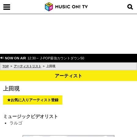
NOW ON AIR
12:30～ J-POP最強カウントダウン50
TOP
アーティストリスト
上田現
アーティスト
上田現
★お気に入りアーティスト登録
ミュージックビデオリスト
ラルゴ