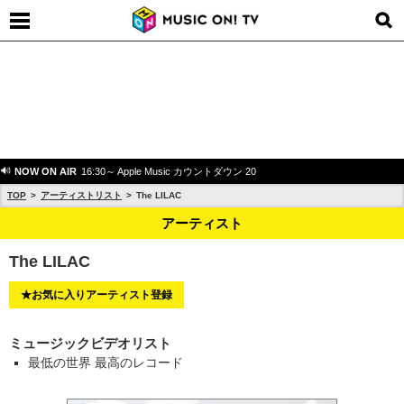
NOW ON AIR
16:30～ Apple Music カウントダウン 20
TOP
アーティストリスト
The LILAC
アーティスト
The LILAC
★お気に入りアーティスト登録
ミュージックビデオリスト
最低の世界 最高のレコード