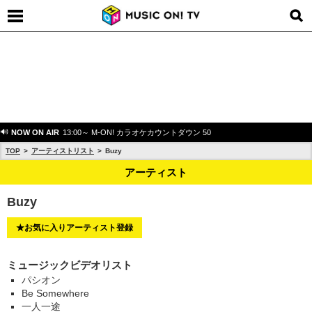
NOW ON AIR
13:00～ M-ON! カラオケカウントダウン 50
TOP
アーティストリスト
Buzy
アーティスト
Buzy
★お気に入りアーティスト登録
ミュージックビデオリスト
パシオン
Be Somewhere
一人一途