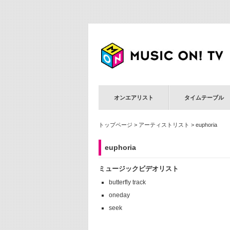
オンエアリスト
タイムテーブル
トップページ
>
アーティストリスト
> euphoria
euphoria
ミュージックビデオリスト
butterfly track
oneday
seek