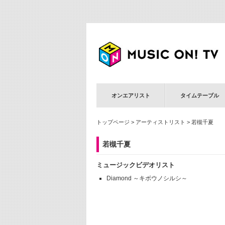
オンエアリスト
タイムテーブル
トップページ
>
アーティストリスト
> 若槻千夏
若槻千夏
ミュージックビデオリスト
Diamond ～キボウノシルシ～