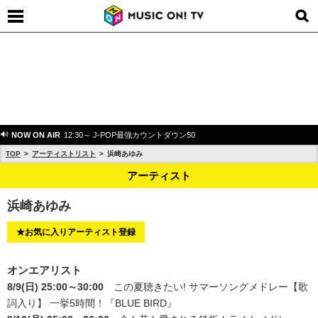
NOW ON AIR
12:30～ J-POP最強カウントダウン50
TOP
アーティストリスト
浜崎あゆみ
アーティスト
浜崎あゆみ
★お気に入りアーティスト登録
オンエアリスト
8/9(日) 25:00～30:00
この夏聴きたい! サマーソングメドレー【歌
詞入り】 一挙5時間！
『BLUE BIRD』