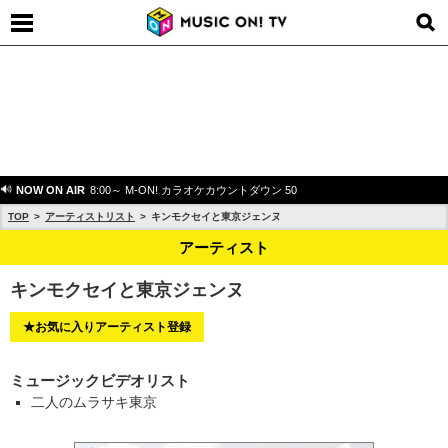
NOW ON AIR
8:00～ M-ON! カラオケカウントダウン 50
TOP
アーティストリスト
キンモクセイと東京ジェンヌ
アーティスト
キンモクセイと東京ジェンヌ
★お気に入りアーティスト登録
ミュージックビデオリスト
二人のムラサキ東京