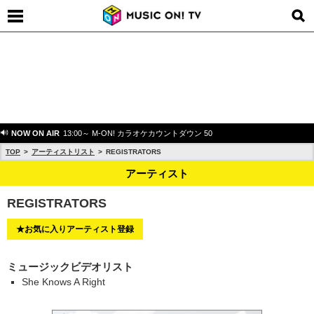
NOW ON AIR
13:00～ M-ON! カラオケカウントダウン 50
TOP
アーティストリスト
REGISTRATORS
アーティスト
REGISTRATORS
★お気に入りアーティスト登録
ミュージックビデオリスト
She Knows A Right