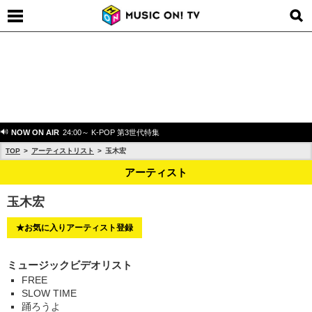
NOW ON AIR
24:00～ K-POP 第3世代特集
TOP
アーティストリスト
玉木宏
アーティスト
玉木宏
★お気に入りアーティスト登録
ミュージックビデオリスト
FREE
SLOW TIME
踊ろうよ