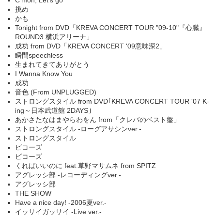
C'mon, Let's go
挑め
かも
Tonight from DVD「KREVA CONCERT TOUR "09-10"『心臓』
ROUND3 横浜アリーナ」
成功 from DVD「KREVA CONCERT '09意味深2」
瞬間speechless
生まれてきてありがとう
I Wanna Know You
成功
音色 (From UNPLUGGED)
ストロングスタイル from DVD｢KREVA CONCERT TOUR '07 K-
ing～日本武道館 2DAYS｣
あかさたなはまやらわをん from「クレバのベスト盤」
ストロングスタイル -ローグアサシンver.-
ストロングスタイル
ビコーズ
ビコーズ
くればいいのに feat.草野マサムネ from SPITZ
アグレッシ部 -レコーディングver.-
アグレッシ部
THE SHOW
Have a nice day! -2006夏ver.-
イッサイガッサイ -Live ver.-