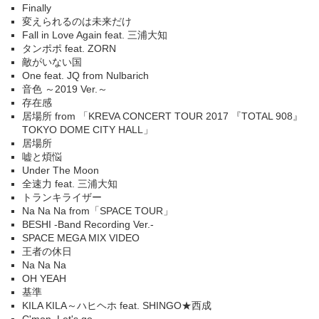
Finally
変えられるのは未来だけ
Fall in Love Again feat. 三浦大知
タンポポ feat. ZORN
敵がいない国
One feat. JQ from Nulbarich
音色 ～2019 Ver.～
存在感
居場所 from 「KREVA CONCERT TOUR 2017 『TOTAL 908』
TOKYO DOME CITY HALL」
居場所
嘘と煩悩
Under The Moon
全速力 feat. 三浦大知
トランキライザー
Na Na Na from「SPACE TOUR」
BESHI -Band Recording Ver.-
SPACE MEGA MIX VIDEO
王者の休日
Na Na Na
OH YEAH
基準
KILA KILA～ハヒヘホ feat. SHINGO★西成