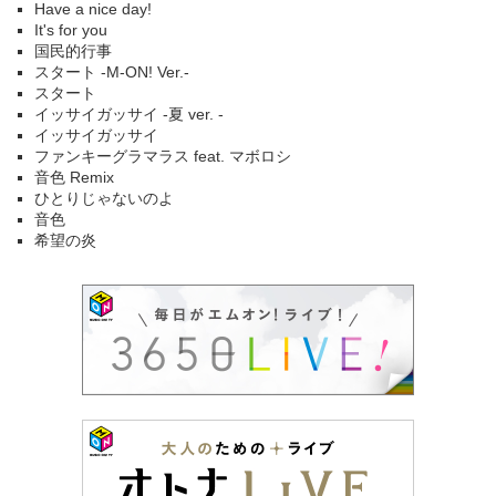
Have a nice day!
It's for you
国民的行事
スタート -M-ON! Ver.-
スタート
イッサイガッサイ -夏 ver. -
イッサイガッサイ
ファンキーグラマラス feat. マボロシ
音色 Remix
ひとりじゃないのよ
音色
希望の炎