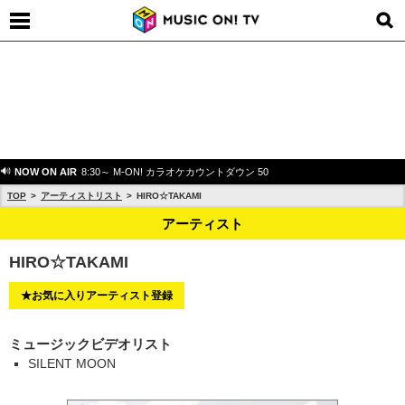
NOW ON AIR
8:30～ M-ON! カラオケカウントダウン 50
TOP
アーティストリスト
HIRO☆TAKAMI
アーティスト
HIRO☆TAKAMI
★お気に入りアーティスト登録
ミュージックビデオリスト
SILENT MOON