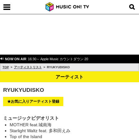
NOW ON AIR
16:30～ Apple Music カウントダウン 20
TOP
アーティストリスト
RYUKYUDISKO
アーティスト
RYUKYUDISKO
★お気に入りアーティスト登録
ミュージックビデオリスト
MOTHER feat.城南海
Starlight Waltz feat. 多和田えみ
Top of the Island