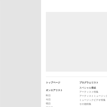
トップページ
プログラムリスト
スペシャル番組
オンエアリスト
アーティスト特集
昨日
アーティストミュージッ
今日
ミュージックビデオ特集
明日
その他特集