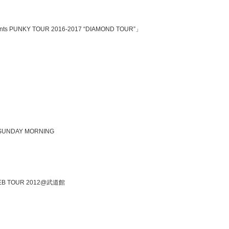
sents PUNKY TOUR 2016-2017 “DIAMOND TOUR”」
SUNDAY MORNING
LA WEB TOUR 2012@武道館