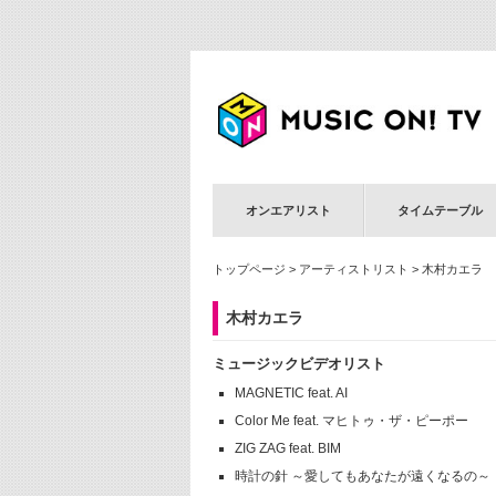
オンエアリスト
タイムテーブル
トップページ
>
アーティストリスト
> 木村カエラ
木村カエラ
ミュージックビデオリスト
MAGNETIC feat. AI
Color Me feat. マヒトゥ・ザ・ピーポー
ZIG ZAG feat. BIM
時計の針 ～愛してもあなたが遠くなるの～