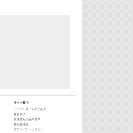
サイト案内
モバイルサイトのご紹介
免責事項
放送番組の編集基準
番組審議会
プライバシーポリシー