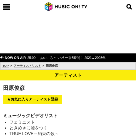
NOW ON AIR
25:00～ あのころヒッツ! 一挙5時間！ 2021→2025年
TOP
アーティストリスト
田原俊彦
アーティスト
田原俊彦
★お気に入りアーティスト登録
ミュージックビデオリスト
フェミニスト
ときめきに嘘をつく
TRUE LOVE～約束の歌～