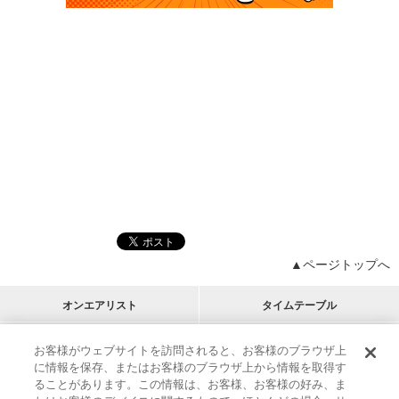
▲ページトップへ
オンエアリスト
タイムテーブル
プログラムリスト
チャート
お客様がウェブサイトを訪問されると、お客様のブラウザ上
に情報を保存、またはお客様のブラウザ上から情報を取得す
M-ON!
アーティストリスト
リクエスト
ることがあります。この情報は、お客様、お客様の好み、ま
RECOMMEND