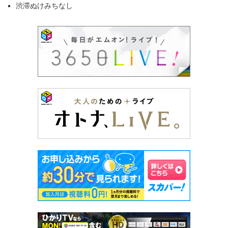
渋滞ぬけみちなし