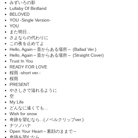
みずいろの影
Lullaby Of Birdland
BELOVED
YOU -Single Version-
YOU
また明日...
さよならの代わりに
この夜を止めてよ
Hello, Again～昔からある場所～ (Ballad Ver.)
Hello, Again～昔からある場所～ (Straight Cover)
Trust In You
READY FOR LOVE
桜雨 -short ver.-
桜雨
PRESENT
やさしさで溢れるように
空
My Life
どんなに遠くても...
Wish for snow
奇跡を望むなら...(ノベルクリップver.)
ナツノハナ
Open Your Heart～素顔のままで～
奇跡を望むなら...