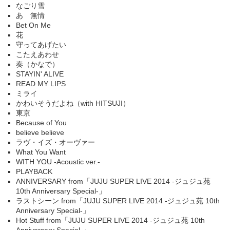
なごり雪
あゝ無情
Bet On Me
花
守ってあげたい
こたえあわせ
奏（かなで）
STAYIN' ALIVE
READ MY LIPS
ミライ
かわいそうだよね（with HITSUJI）
東京
Because of You
believe believe
ラヴ・イズ・オーヴァー
What You Want
WITH YOU -Acoustic ver.-
PLAYBACK
ANNIVERSARY from「JUJU SUPER LIVE 2014 -ジュジュ苑
10th Anniversary Special-」
ラストシーン from「JUJU SUPER LIVE 2014 -ジュジュ苑 10th
Anniversary Special-」
Hot Stuff from「JUJU SUPER LIVE 2014 -ジュジュ苑 10th