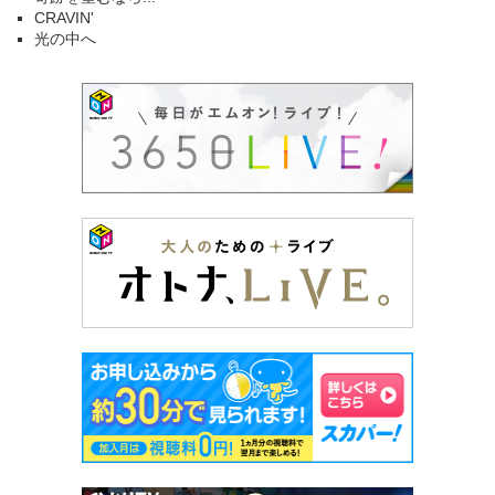
CRAVIN'
光の中へ