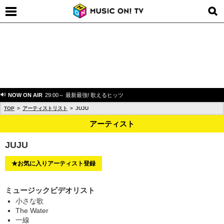
NOW ON AIR
29:00～ 最新最強! 歌えるヒッツ
TOP
アーティストリスト
JUJU
アーティスト
JUJU
★お気に入りアーティスト登録
ミュージックビデオリスト
小さな歌
The Water
一線