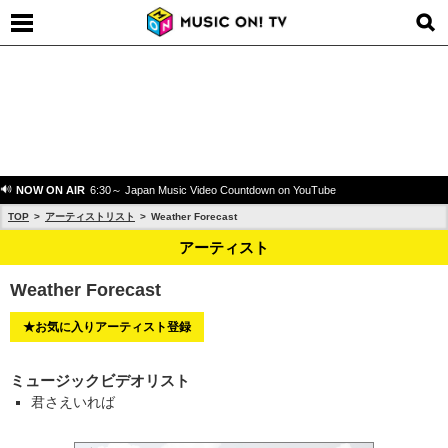
NOW ON AIR
6:30～ Japan Music Video Countdown on YouTube
TOP
アーティストリスト
Weather Forecast
アーティスト
Weather Forecast
★お気に入りアーティスト登録
ミュージックビデオリスト
君さえいれば