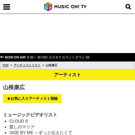
NOW ON AIR
8:30～ M-ON! カラオケカウントダウン 50
TOP
アーティストリスト
山根康広
アーティスト
山根康広
★お気に入りアーティスト登録
ミュージックビデオリスト
CLOUD 9
愛しのマリア
SIDE BY ME ～ずっと伝えたくて