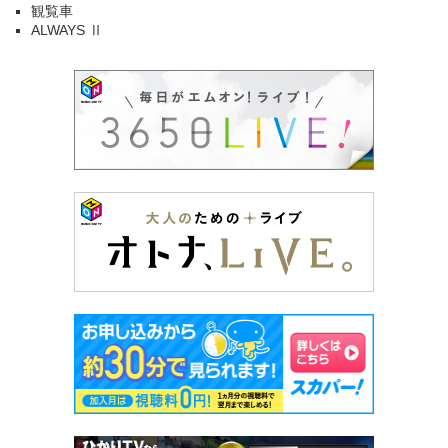
観覧車
ALWAYS Ⅱ