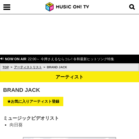
NOW ON AIR
22:00～ 今押さえるならコレ! 令和最新ヒットソング特集
TOP
アーティストリスト
BRAND JACK
アーティスト
BRAND JACK
★お気に入りアーティスト登録
ミュージックビデオリスト
向日葵