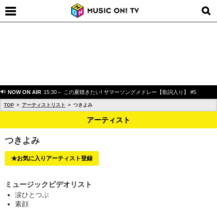
NOW ON AIR
15:30～ この夏聴きたい! サマーソングメドレー【歌詞入り】 #5
TOP
アーティストリスト
つきよみ
アーティスト
つきよみ
★お気に入りアーティスト登録
ミュージックビデオリスト
涙ひとつぶ
素顔