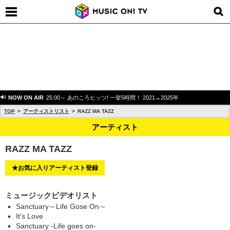
NOW ON AIR
25:00～ あのころヒッツ! 一挙5時間！ 2021→2025年
TOP
アーティストリスト
RAZZ MA TAZZ
アーティスト
RAZZ MA TAZZ
★お気に入りアーティスト登録
ミュージックビデオリスト
Sanctuary～Life Gose On～
It's Love
Sanctuary -Life goes on-