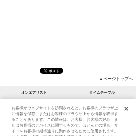
▲ページトップへ
オンエアリスト
タイムテーブル
プログラムリスト
チャート
お客様がウェブサイトを訪問されると、お客様のブラウザ上
に情報を保存、またはお客様のブラウザ上から情報を取得す
M-ON!
アーティストリスト
リクエスト
ることがあります。この情報は、お客様、お客様の好み、ま
RECOMMEND
たはお客様のデバイスに関するもので、ほとんどの場合、サ
イトをお客様の期待通りに動作させるために使用されます。
インフォメーション
|
プレゼント&ご招待