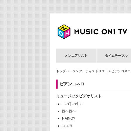
オンエアリスト
タイムテーブル
トップページ
>
アーティストリスト
> ビアンコネロ
ビアンコネロ
ミュージックビデオリスト
この手の中に
西へ西へ
NAINO?
コエヨ