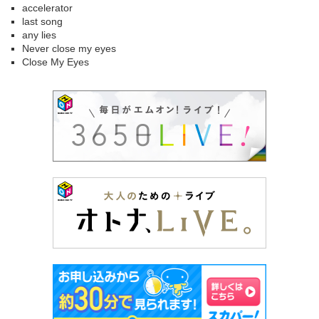
accelerator
last song
any lies
Never close my eyes
Close My Eyes