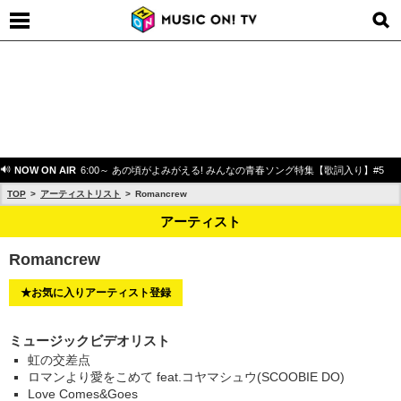
NOW ON AIR
6:00～ あの頃がよみがえる! みんなの青春ソング特集【歌詞入り】#5
TOP
アーティストリスト
Romancrew
アーティスト
Romancrew
★お気に入りアーティスト登録
ミュージックビデオリスト
虹の交差点
ロマンより愛をこめて feat.コヤマシュウ(SCOOBIE DO)
Love Comes&Goes