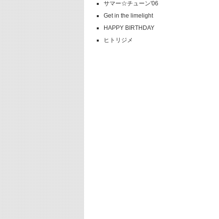
サマー☆チューン'06
Get in the limelight
HAPPY BIRTHDAY
ヒトリジメ