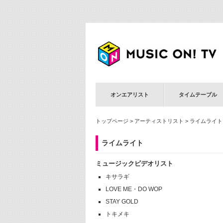
オンエアリスト
タイムテーブル
トップページ
>
アーティストリスト
> ライムライト
ライムライト
ミュージックビデオリスト
キサラギ
LOVE ME・DO WOP
STAY GOLD
トキメキ