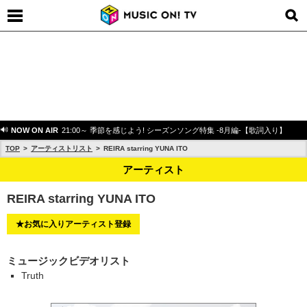
NOW ON AIR
21:00～ 季節を感じよう! シーズンソング特集 -8月編-【歌詞入り】
TOP
アーティストリスト
REIRA starring YUNA ITO
アーティスト
REIRA starring YUNA ITO
★お気に入りアーティスト登録
ミュージックビデオリスト
Truth