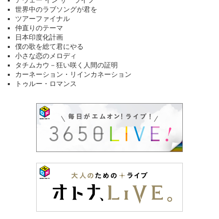
アウェー イン ザ ライフ
世界中のラブソングが君を
ツアーファイナル
仲直りのテーマ
日本印度化計画
僕の歌を総て君にやる
小さな恋のメロディ
タチムカウ－狂い咲く人間の証明
カーネーション・リインカネーション
トゥルー・ロマンス