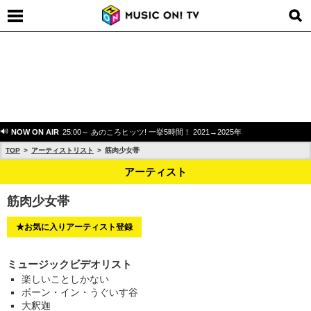
NOW ON AIR
25:00～ あのころヒッツ! 一挙5時間！ 2021→2025年
TOP
アーティストリスト
筋肉少女帯
アーティスト
筋肉少女帯
★お気に入りアーティスト登録
ミュージックビデオリスト
楽しいことしかない
ボーン・イン・うぐいす谷
大釈迦