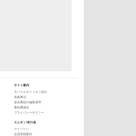
サイト案内
モバイルサイトのご紹介
免責事項
放送番組の編集基準
番組審議会
プライバシーポリシー
エムオン!友の会
マイページ
会員登録案内